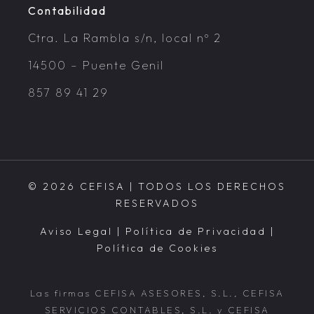
Contabilidad
Ctra. La Rambla s/n, local nº 2
14500 – Puente Genil
857 89 41 29
© 2026 CEFISA | TODOS LOS DERECHOS
RESERVADOS
Aviso Legal
|
Política de Privacidad
|
Política de Cookies
Las firmas CEFISA ASESORES, S.L., CEFISA
SERVICIOS CONTABLES, S.L. y CEFISA