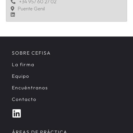
+34 957 60 27 02
Puente Genil
SOBRE CEFISA
La firma
Equipo
Encuéntranos
Contacto
ÁREAS DE PRÁCTICA