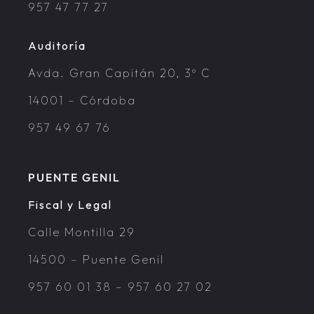
957 47 77 27
Auditoría
Avda. Gran Capitán 20, 3º C
14001 – Córdoba
957 49 67 76
PUENTE GENIL
Fiscal y Legal
Calle Montilla 29
14500 – Puente Genil
957 60 01 38
–
957 60 27 02