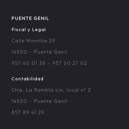
PUENTE GENIL
Fiscal y Legal
Calle Montilla 29
14500 – Puente Genil
957 60 01 38
–
957 60 27 02
Contabilidad
Ctra. La Rambla s/n, local nº 2
14500 – Puente Genil
857 89 41 29