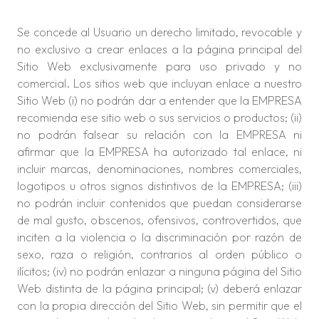
Se concede al Usuario un derecho limitado, revocable y
no exclusivo a crear enlaces a la página principal del
Sitio Web exclusivamente para uso privado y no
comercial. Los sitios web que incluyan enlace a nuestro
Sitio Web (i) no podrán dar a entender que la EMPRESA
recomienda ese sitio web o sus servicios o productos; (ii)
no podrán falsear su relación con la EMPRESA ni
afirmar que la EMPRESA ha autorizado tal enlace, ni
incluir marcas, denominaciones, nombres comerciales,
logotipos u otros signos distintivos de la EMPRESA; (iii)
no podrán incluir contenidos que puedan considerarse
de mal gusto, obscenos, ofensivos, controvertidos, que
inciten a la violencia o la discriminación por razón de
sexo, raza o religión, contrarios al orden público o
ilícitos; (iv) no podrán enlazar a ninguna página del Sitio
Web distinta de la página principal; (v) deberá enlazar
con la propia dirección del Sitio Web, sin permitir que el