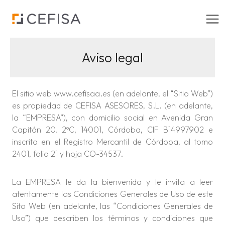
Saltar
al
contenido
Aviso legal
El sitio web www.cefisaa.es (en adelante, el “Sitio Web”)
es propiedad de CEFISA ASESORES, S.L. (en adelante,
la “EMPRESA”), con domicilio social en Avenida Gran
Capitán 20, 2ºC, 14001, Córdoba, CIF B14997902 e
inscrita en el Registro Mercantil de Córdoba, al tomo
2401, folio 21 y hoja CO-34537.
La EMPRESA le da la bienvenida y le invita a leer
atentamente las Condiciones Generales de Uso de este
Sito Web (en adelante, las “Condiciones Generales de
Uso”) que describen los términos y condiciones que