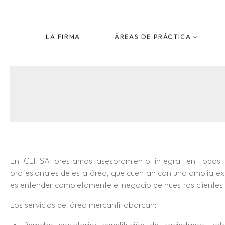
Saltar
al
contenido
LA FIRMA
ÁREAS DE PRÁCTICA
En CEFISA prestamos asesoramiento integral en todos lo
profesionales de esta área, que cuentan con una amplia ex
es entender completamente el negocio de nuestros clientes
Los servicios del área mercantil abarcan: