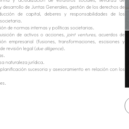
orma y actualización de estatutos sociales, llevanza de
y desarrollo de Juntas Generales, gestión de los derechos de
ducción de capital, deberes y responsabilidades de los
societaria.
ión de normas internas y políticas societarias.
uisición de activos o acciones,
joint ventures
, acuerdos de
ión empresarial (fusiones, transformaciones, escisiones y
e revisión legal (
due diligence
).
as.
a naturaleza jurídica.
 planificación sucesoria y asesoramiento en relación con los
es.