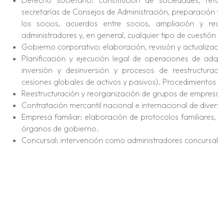
Derecho societario: constitución de sociedades, ref
secretarías de Consejos de Administración, preparación 
los socios, acuerdos entre socios, ampliación y re
administradores y, en general, cualquier tipo de cuestión 
Gobierno corporativo: elaboración, revisión y actualizac
Planificación y ejecución legal de operaciones de adq
inversión y desinversión y procesos de reestructurac
cesiones globales de activos y pasivos). Procedimientos d
Reestructuración y reorganización de grupos de empres
Contratación mercantil nacional e internacional de divers
Empresa familiar: elaboración de protocolos familiares,
órganos de gobierno.
Concursal: intervención como administradores concursal